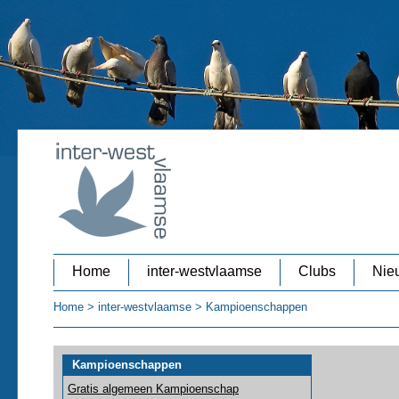
Home
inter-westvlaamse
Clubs
Nieu
Home
>
inter-westvlaamse
>
Kampioenschappen
Kampioenschappen
Gratis algemeen Kampioenschap