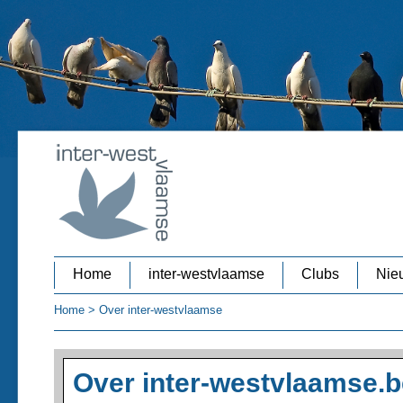
Home
inter-westvlaamse
Clubs
Nieu
Home
>
Over inter-westvlaamse
Over inter-westvlaamse.b