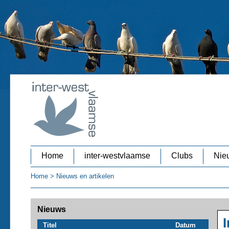
Home
inter-westvlaamse
Clubs
Nieu
Home
>
Nieuws en artikelen
Nieuws
Titel
Datum