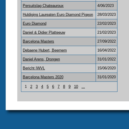
Persuitslag Chateauroux
4/06/2023
Huldiging Laureaten Euro Diamond Pigeon
28/03/2023
Euro Diamond
22/02/2023
Daniel & Didier Platteeuw
21/02/2023
Barcelona Masters
27/09/2022
Debaene Hubert, Beernem
16/04/2022
Daniel Arens, Drongen
31/01/2022
Bericht IWVL
15/06/2020
Barcelona Masters 2020
31/01/2020
1
2
3
4
5
6
7
8
9
10
...